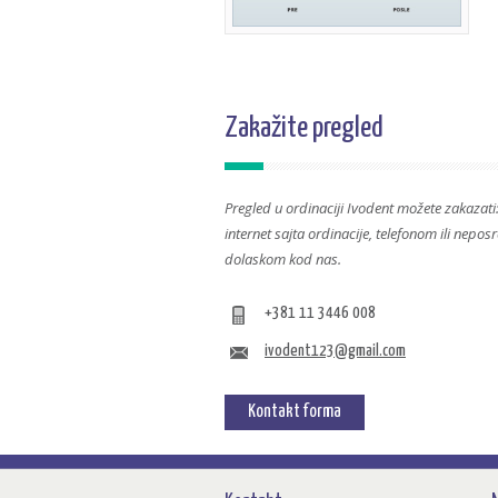
Zakažite pregled
Pregled u ordinaciji Ivodent možete zakazati
internet sajta ordinacije, telefonom ili nepo
dolaskom kod nas.
+381 11 3446 008
ivodent123@gmail.com
Kontakt forma