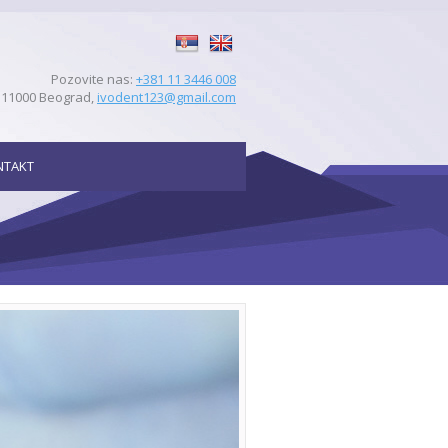
Srpski
English
Pozovite nas:
+381 11 3446 008
 11000 Beograd,
ivodent123@gmail.com
NTAKT