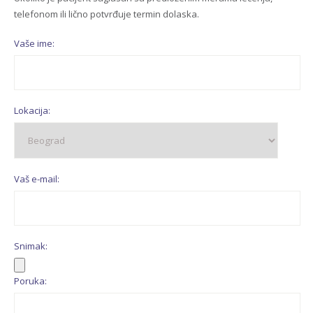
telefonom ili lično potvrđuje termin dolaska.
Vaše ime:
Lokacija:
Vaš e-mail:
Snimak:
Poruka: